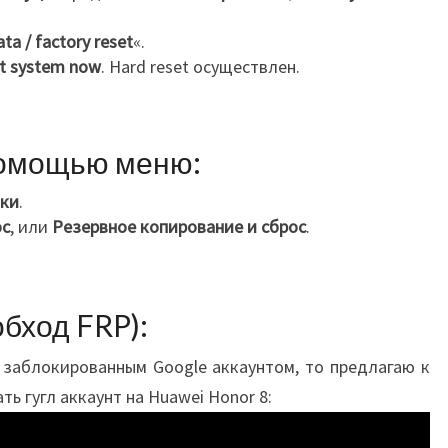
ta / factory reset
«.
t system now
. Hard reset осуществлен.
помощью меню:
ки
.
ос
,
или
Резервное копирование и сброс
.
бход FRP):
 заблокированным Google аккаунтом, то предлагаю к
ть гугл аккаунт на Huawei Honor 8: