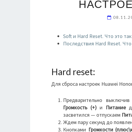
НАСТРОЕ
08.11.2
Soft и Hard Reset. Что это т
Последствия Hard Reset. Что
Hard reset:
Для сброса настроек Huawei Honor
Предварительно выключив
Громкость (+)
и
Питание
до
засветился — отпускаем
Пит
Ждем пару секунд до появлен
Кнопками
Громкости (плюс\