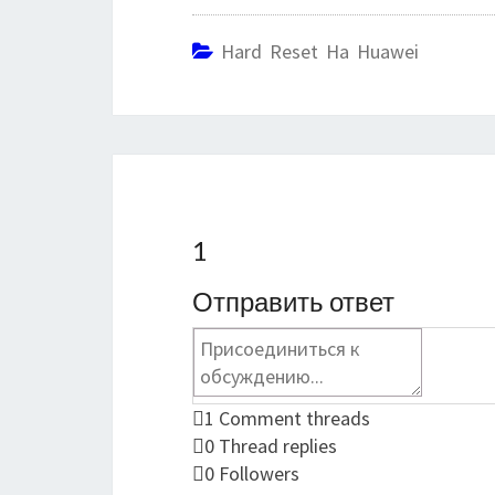
Hard Reset На Huawei
1
Отправить ответ
1
Comment threads
0
Thread replies
0
Followers