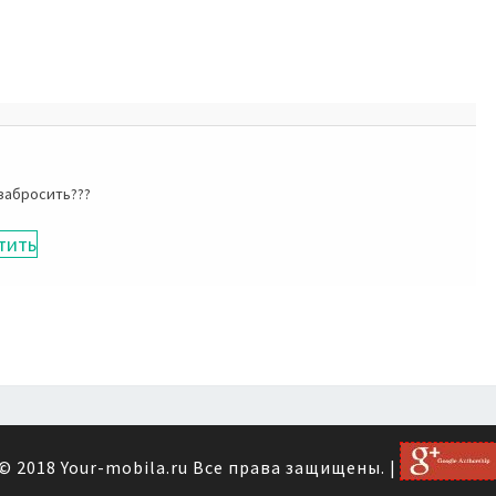
забросить???
тить
© 2018
Your-mobila.ru
Все права защищены.
|