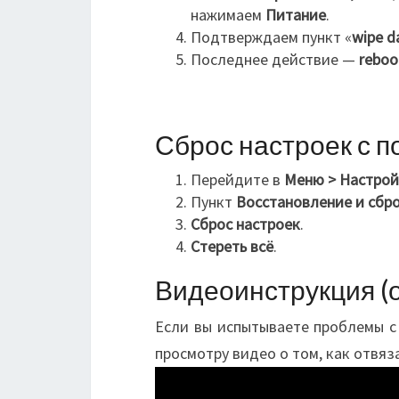
нажимаем
Питание
.
Подтверждаем пункт «
wipe da
Последнее действие —
reboo
Сброс настроек с 
Перейдите в
Меню >
Настрой
Пункт
Восстановление и сбр
Сброс настроек
.
Стереть всё
.
Видеоинструкция (о
Если вы испытываете проблемы с
просмотру видео о том, как отвяза