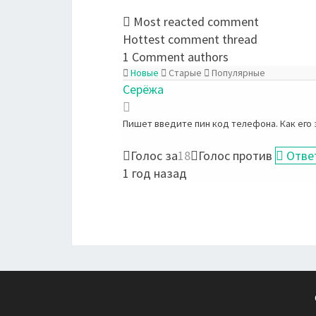
Most reacted comment
Hottest comment thread
1
Comment authors
Новые
Старые
Популярные
Серёжа
Пишет введите пин код телефона. Как его 
Голос за
18
Голос против
Отве
1 год назад