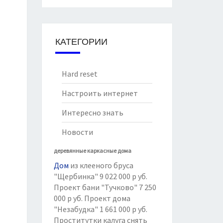
КАТЕГОРИИ
Hard reset
Настроить интернет
Интересно знать
Новости
деревянные каркасные дома
Дом
из клееного бруса
"Щербинка" 9 022 000 р уб.
Проект бани "Тучково" 7 250
000 р уб. Проект дома
"Незабудка" 1 661 000 р уб.
Проститутки калуга
снять