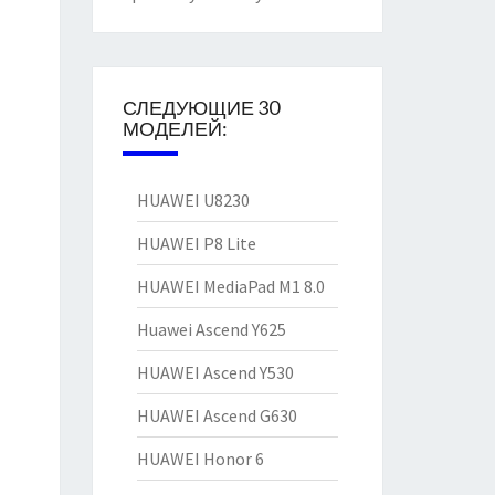
СЛЕДУЮЩИЕ 30
МОДЕЛЕЙ:
HUAWEI U8230
HUAWEI P8 Lite
HUAWEI MediaPad M1 8.0
Huawei Ascend Y625
HUAWEI Ascend Y530
HUAWEI Ascend G630
HUAWEI Honor 6