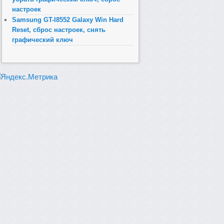
настроек
Samsung GT-I8552 Galaxy Win Hard
Reset, сброс настроек, снять
графический ключ