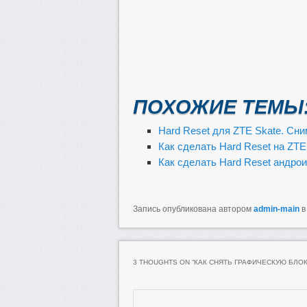
ПОХОЖИЕ ТЕМЫ
Hard Reset для ZTE Skate. Сн
Как сделать Hard Reset на ZT
Как сделать Hard Reset андро
Запись опубликована автором
admin-main
в
3 THOUGHTS ON “
КАК СНЯТЬ ГРАФИЧЕСКУЮ БЛОК