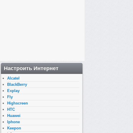
Настроить Интернет
Alcatel
BlackBerry
Explay
Fly
Highscreen
HTC
Huawei
Iphone
Keepon