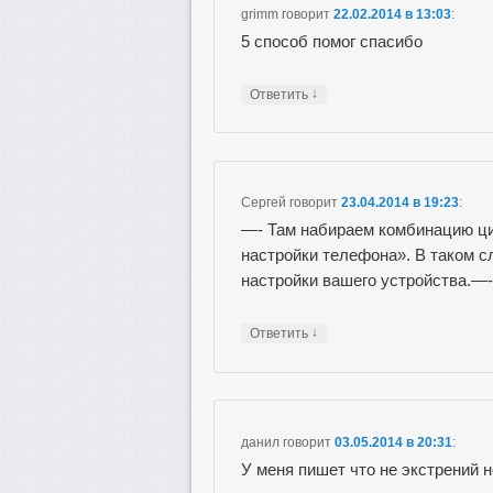
grimm
говорит
22.02.2014 в 13:03
:
5 способ помог спасибо
↓
Ответить
Сергей
говорит
23.04.2014 в 19:23
:
—- Там набираем комбинацию ци
настройки телефона». В таком сл
настройки вашего устройства.—-
↓
Ответить
данил
говорит
03.05.2014 в 20:31
:
У меня пишет что не экстрений