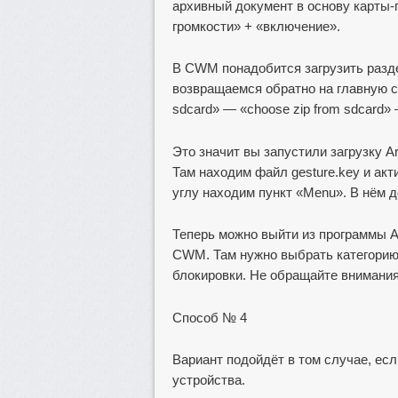
архивный документ в основу карты
громкости» + «включение».
В CWM понадобится загрузить раздел 
возвращаемся обратно на главную ст
sdcard» — «choose zip from sdcard» 
Это значит вы запустили загрузку Ar
Там находим файл gesture.key и акт
углу находим пункт «Menu». В нём д
Теперь можно выйти из программы A
CWM. Там нужно выбрать категорию 
блокировки. Не обращайте внимания
Способ № 4
Вариант подойдёт в том случае, ес
устройства.