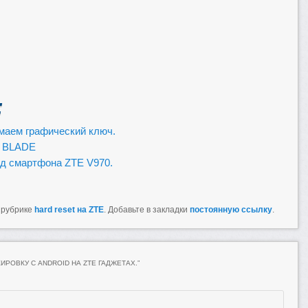
:
имаем графический ключ.
E BLADE
ид смартфона ZTE V970.
 рубрике
hard reset на ZTE
. Добавьте в закладки
постоянную ссылку
.
ИРОВКУ С ANDROID НА ZTE ГАДЖЕТАХ.
”