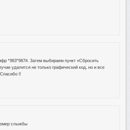
фр *983*987#. Затем выбираем пункт «Сбросить
учае удалится не только графический код, но и все
Спасибо !!
 номер слыжбы