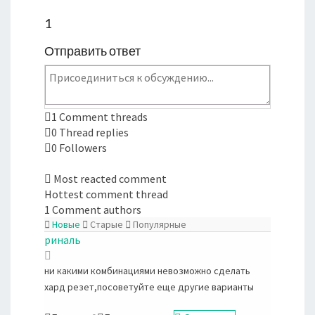
1
Отправить ответ
1
Comment threads
0
Thread replies
0
Followers
Most reacted comment
Hottest comment thread
1
Comment authors
Новые
Старые
Популярные
риналь
ни какими комбинациями невозможно сделать
хард резет,посоветуйте еще другие варианты