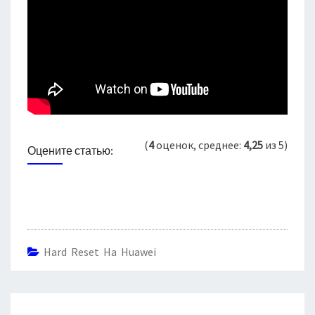
(
4
оценок, среднее:
4,25
из 5)
Оцените статью:
Hard Reset На Huawei