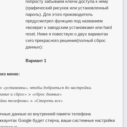
попросту забываем ключи доступа к нему
(графический рисунок или установленный
пароль). Для этого производитель
предусмотрел функцию под названием
«возврат к заводским установкам» или hard
reset. Ниже я повествую о двух вариантах
сего прекрасного решения(полный сброс
данных):
Вариант 1
рез меню:
о «установки», чтобы добраться до настройки.
ание и сброс» > «сброс данных»
йки телефона» > «Стереть все»
ичные данные из внутренней памяти телефона
аккаунтах Google будет стерча, ваши системные настройки
качанные