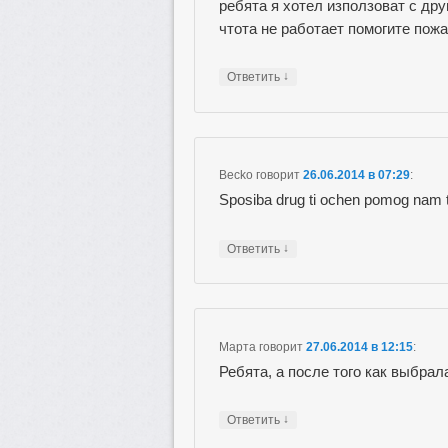
ребята я хотел използоват с др
чтота не работает помогите пож
↓
Ответить
Becko
говорит
26.06.2014 в 07:29
:
Sposiba drug ti ochen pomog nam 
↓
Ответить
Марта
говорит
27.06.2014 в 12:15
:
Ребята, а после того как выбрал
↓
Ответить