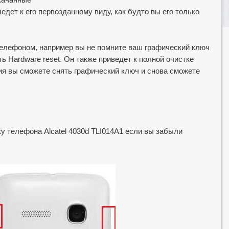
дет к его первозданному виду, как будто вы его только
телефоном, например вы не помните ваш графический ключ
ь Hardware reset. Он также приведет к полной очистке
ия вы сможете снять графический ключ и снова сможете
ку телефона Alcatel 4030d TLI014A1 если вы забыли