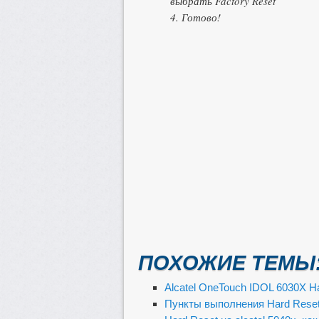
выбрать Factory Reset
4. Готово!
ПОХОЖИЕ ТЕМЫ
Alcatel OneTouch IDOL 6030X H
Пункты выполнения Hard Reset 