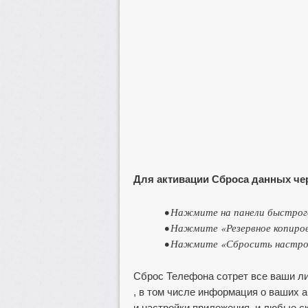
Для активации Сброса данных че
• Нажмите на панели быстрог
• Нажмите «Резервное копиров
• Нажмите «Сбросить настро
Сброс Телефона сотрет все ваши л
, в том числе информация о ваших 
и настройки приложения, и любые с