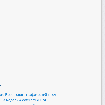
:
ard Reset, снять графический ключ
на модели Alcatel pixi 4007d