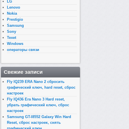
LG
Lenovo
Nokia
Prestigio
Samsung
Sony
Texet
Windows
операторы связи
Свежие записи
Fly IQ239 ERA Nano 2 сбросить
графический ключ, hard reset, сброс
настроек
Fly IQ436 Era Nano 3 Hard reset,
убрать графический ключ, сброс
настроек
Samsung GT-I8552 Galaxy Win Hard
Reset, сброс настроек, снять
графический ключ