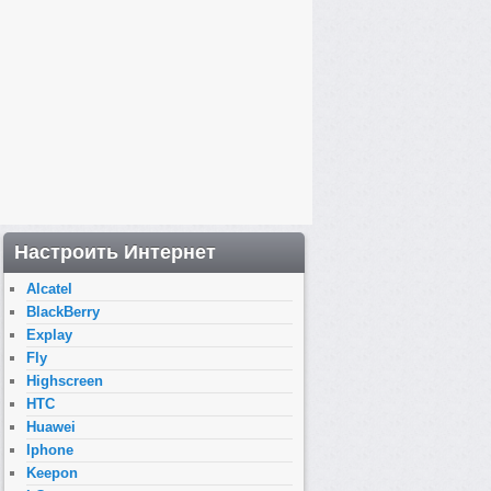
Настроить Интернет
Alcatel
BlackBerry
Explay
Fly
Highscreen
HTC
Huawei
Iphone
Keepon